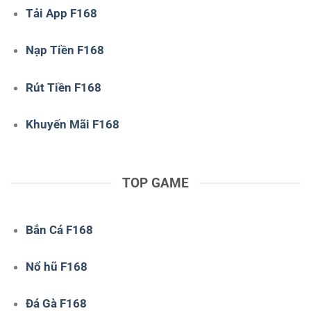
Tải App F168
Nạp Tiền F168
Rút Tiền F168
Khuyến Mãi F168
TOP GAME
Bắn Cá F168
Nổ hũ F168
Đá Gà F168