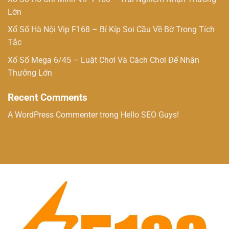
Lớn
Xổ Số Hà Nội Vip F168 – Bí Kíp Soi Cầu Về Bờ Trong Tích
Tắc
Xổ Số Mega 6/45 – Luật Chơi Và Cách Chơi Để Nhận
Thưởng Lớn
Recent Comments
A WordPress Commenter
trong
Hello SEO Guys!