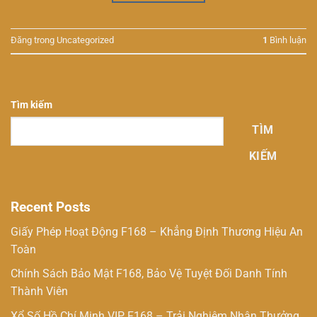
Đăng trong
Uncategorized
1
Bình luận
Tìm kiếm
TÌM
KIẾM
Recent Posts
Giấy Phép Hoạt Động F168 – Khẳng Định Thương Hiệu An
Toàn
Chính Sách Bảo Mật F168, Bảo Vệ Tuyệt Đối Danh Tính
Thành Viên
Xổ Số Hồ Chí Minh VIP F168 – Trải Nghiệm Nhận Thưởng