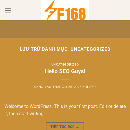
Bỏ
qua
nội
dung
LƯU TRỮ DANH MỤC:
UNCATEGORIZED
UNCATEGORIZED
Hello SEO Guys!
ĐĂNG VÀO
THÁNG 8 25, 2025
BỞI
SEO
Welcome to WordPress. This is your first post. Edit or delete
it, then start writing!
TIẾP TỤC ĐỌC
→