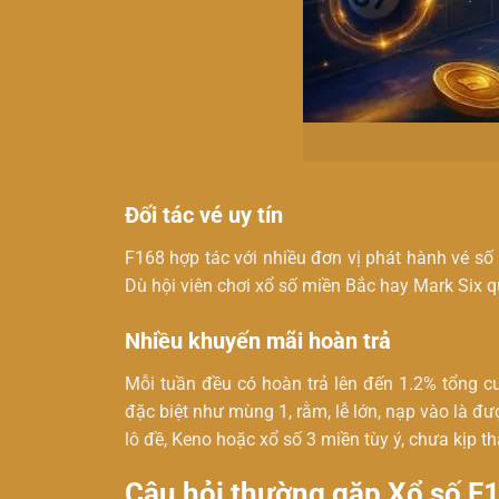
Đối tác vé uy tín
F168 hợp tác với nhiều đơn vị phát hành vé số
Dù hội viên chơi xổ số miền Bắc hay Mark Six q
Nhiều khuyến mãi hoàn trả
Mỗi tuần đều có hoàn trả lên đến 1.2% tổng cư
đặc biệt như mùng 1, rằm, lễ lớn, nạp vào là đ
lô đề, Keno hoặc xổ số 3 miền tùy ý, chưa kịp th
Câu hỏi thường gặp Xổ số F