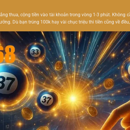
hắng thua, cộng tiền vào tài khoản trong vòng 1-3 phút. Không
hưởng. Dù bạn trúng 100k hay vài chục triệu thì tiền cũng về đề