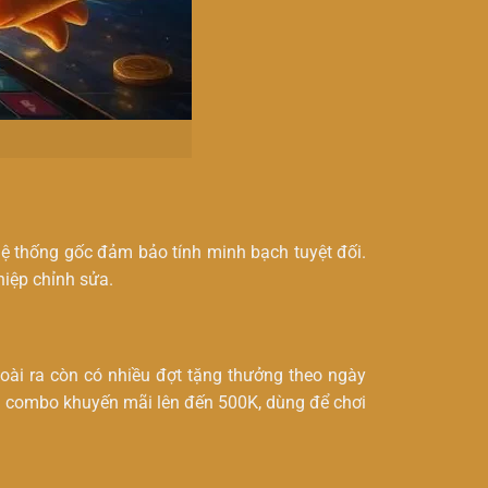
hệ thống gốc đảm bảo tính minh bạch tuyệt đối.
hiệp chỉnh sửa.
goài ra còn có nhiều đợt tặng thưởng theo ngày
hận combo khuyến mãi lên đến 500K, dùng để chơi