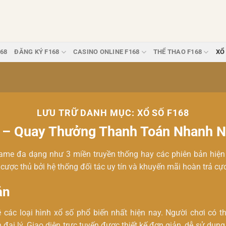
168
ĐĂNG KÝ F168
CASINO ONLINE F168
THỂ THAO F168
XỔ
LƯU TRỮ DANH MỤC:
XỔ SỐ F168
 – Quay Thưởng Thanh Toán Nhanh N
game đa dạng như 3 miền truyền thống hay các phiên bản hiện
 cược thủ bởi hệ thống đối tác uy tín và khuyến mãi hoàn trả cự
bản
 các loại hình xổ số phổ biến nhất hiện nay. Người chơi có t
i lý. Giao diện trực tuyến được thiết kế đơn giản, dễ sử dụng 