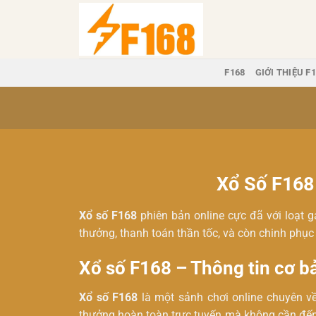
Bỏ
qua
nội
dung
F168
GIỚI THIỆU F
Xổ Số F168
Xổ số F168
phiên bản online cực đã với loạt 
thưởng, thanh toán thần tốc, và còn chinh phục
Xổ số F168 – Thông tin cơ 
Xổ số F168
là một sảnh chơi online chuyên về
thưởng hoàn toàn trực tuyến mà không cần đến đạ