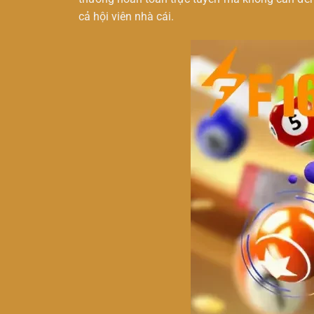
cả hội viên nhà cái.