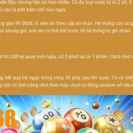
Bắc nhưng tiện lợi hơn nhiều. Có đủ loại cược từ lô 2 số, 3 số, 
ủ vào là biết bấm chỗ nào ngay.
rúng gần 99.000đ, lô xiên ăn theo cấp số nhân. Hệ thống còn c
hạn khung giờ, anh em có thể đặt trước rồi hệ thống tự ghi nhận.
 tới 288 kỳ quay mỗi ngày, cứ 5 phút lại có 1 phiên. Cách chơi
.
, kết quả trả ngay trong vòng 30 giây sau khi quay. Có cả chế 
ng còn có tính năng chơi theo máy chọn tự động random số nếu 