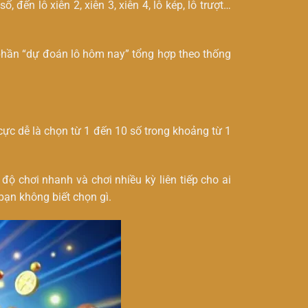
đến lô xiên 2, xiên 3, xiên 4, lô kép, lô trượt…
ó phần “dự đoán lô hôm nay” tổng hợp theo thống
 cực dễ là chọn từ 1 đến 10 số trong khoảng từ 1
độ chơi nhanh và chơi nhiều kỳ liên tiếp cho ai
bạn không biết chọn gì.