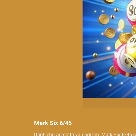
Mark Six 6/45
Dành cho ai mơ to và chơi lớn, Mark Six 6/45 cho