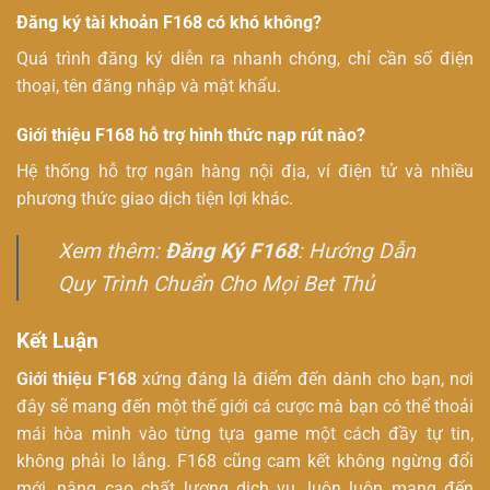
Đăng ký tài khoản F168 có khó không?
Quá trình đăng ký diễn ra nhanh chóng, chỉ cần số điện
thoại, tên đăng nhập và mật khẩu.
Giới thiệu F168 hỗ trợ hình thức nạp rút nào?
Hệ thống hỗ trợ ngân hàng nội địa, ví điện tử và nhiều
phương thức giao dịch tiện lợi khác.
Xem thêm:
Đăng Ký F168
: Hướng Dẫn
Quy Trình Chuẩn Cho Mọi Bet Thủ
Kết Luận
Giới thiệu F168
xứng đáng là điểm đến dành cho bạn, nơi
đây sẽ mang đến một thế giới cá cược mà bạn có thể thoải
mái hòa mình vào từng tựa game một cách đầy tự tin,
không phải lo lắng. F168 cũng cam kết không ngừng đổi
mới, nâng cao chất lượng dịch vụ, luôn luôn mang đến