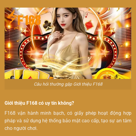
Câu hỏi thường gặp Giới thiệu F168
Giới thiệu F168 có uy tín không?
F168 vận hành minh bạch, có giấy phép hoạt động hợp
pháp và sử dụng hệ thống bảo mật cao cấp, tạo sự an tâm
cho người chơi.