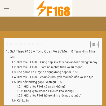
Bỏ
qua
nội
dung
Table of Contents
Giới Thiệu F168 – Tổng Quan Về Sứ Mệnh & Tầm Nhìn Nhà
Cái
Giới thiệu F168 – Cung cấp link truy cập an toàn đáng tin cậy
Giới thiệu F168 – Tầm nhìn phát triển và sứ mệnh
Kho game cá cược đa dạng đẳng cấp tại F168
Giới thiệu F168 – có nhiều khuyến mãi hấp dẫn và liên tục
Câu hỏi thường gặp Giới thiệu F168
Giới thiệu F168 có uy tín không?
Đăng ký tài khoản F168 có khó không?
Giới thiệu F168 hỗ trợ hình thức nạp rút nào?
Kết Luận