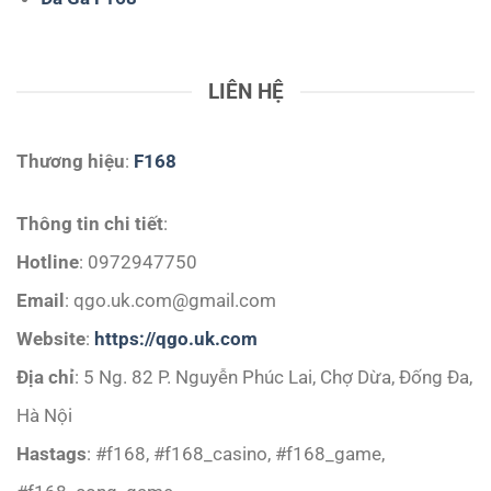
LIÊN HỆ
Thương hiệu
:
F168
Thông tin chi tiết
:
Hotline
: 0972947750
Email
:
qgo.uk.com@gmail.com
Website
:
https://qgo.uk.com
Địa chỉ
: 5 Ng. 82 P. Nguyễn Phúc Lai, Chợ Dừa, Đống Đa,
Hà Nội
Hastags
: #f168, #f168_casino, #f168_game,