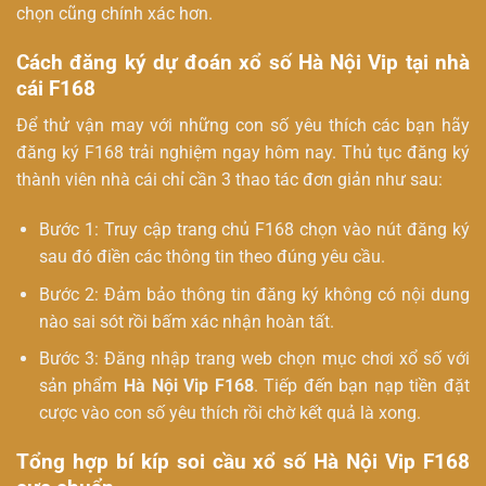
chọn cũng chính xác hơn.
Cách đăng ký dự đoán xổ số Hà Nội Vip tại nhà
cái F168
Để thử vận may với những con số yêu thích các bạn hãy
đăng ký F168 trải nghiệm ngay hôm nay. Thủ tục đăng ký
thành viên nhà cái chỉ cần 3 thao tác đơn giản như sau:
Bước 1: Truy cập trang chủ F168 chọn vào nút đăng ký
sau đó điền các thông tin theo đúng yêu cầu.
Bước 2: Đảm bảo thông tin đăng ký không có nội dung
nào sai sót rồi bấm xác nhận hoàn tất.
Bước 3: Đăng nhập trang web chọn mục chơi xổ số với
sản phẩm
Hà Nội Vip F168
. Tiếp đến bạn nạp tiền đặt
cược vào con số yêu thích rồi chờ kết quả là xong.
Tổng hợp bí kíp soi cầu xổ số Hà Nội Vip F168