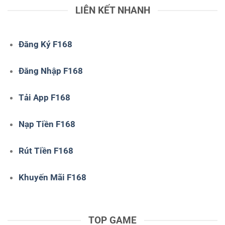
LIÊN KẾT NHANH
Đăng Ký F168
Đăng Nhập F168
Tải App F168
Nạp Tiền F168
Rút Tiền F168
Khuyến Mãi F168
TOP GAME