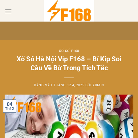
Bỏ
qua
nội
dung
XỔ SỐ F168
Xổ Số Hà Nội Vip F168 – Bí Kíp Soi
Cầu Về Bờ Trong Tích Tắc
ĐĂNG VÀO
THÁNG 12 4, 2025
BỞI
ADMIN
04
Th12