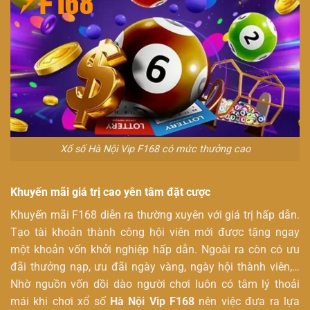
Xổ số Hà Nội Vip F168 có mức thưởng cao
Khuyến mãi giá trị cao yên tâm đặt cược
Khuyến mãi F168 diễn ra thường xuyên với giá trị hấp dẫn.
Tạo tài khoản thành công hội viên mới được tặng ngay
một khoản vốn khởi nghiệp hấp dẫn. Ngoài ra còn có ưu
đãi thưởng nạp, ưu đãi ngày vàng, ngày hội thành viên,…
Nhờ nguồn vốn dồi dào người chơi luôn có tâm lý thoải
mái khi chơi xổ số
Hà Nội Vip F168
nên việc đưa ra lựa