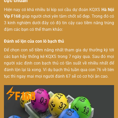
cực chuẩn
Hiện nay có khá nhiều bí kíp soi cầu dự đoán KQXS
Hà Nội
Vip F168
giúp người chơi yên tâm chốt số đẹp. Trong đó có
3 kinh nghiệm dưới đây có độ tin cậy cao tiềm năng trúng
đậm các bạn có thể tham khảo:
Đánh số lộn của con lô bạch thủ
Để chọn con số tiềm năng nhất tham gia dự thưởng kỳ tới
các bạn hãy thống kê KQXS trong 7 ngày qua. Sau đó mọi
người xác định con bạch thủ có tần suất về nhiều nhất để
đánh lộn lại là xong. Ví dụ bạch thủ tuần qua con 76 về liên
tục thì ngay mai mọi người đánh 67 sẽ có cơ hội ăn cao.