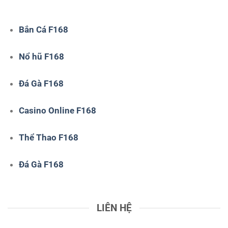
Bắn Cá F168
Nổ hũ F168
Đá Gà F168
Casino Online F168
Thể Thao F168
Đá Gà F168
LIÊN HỆ