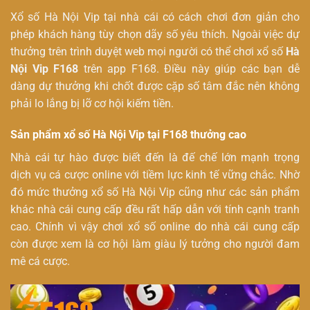
Xổ số Hà Nội Vip tại nhà cái có cách chơi đơn giản cho
phép khách hàng tùy chọn dãy số yêu thích. Ngoài việc dự
thưởng trên trình duyệt web mọi người có thể chơi xổ số
Hà
Nội Vip F168
trên app F168. Điều này giúp các bạn dễ
dàng dự thưởng khi chốt được cặp số tâm đắc nên không
phải lo lắng bị lỡ cơ hội kiếm tiền.
Sản phẩm xổ số Hà Nội Vip tại F168 thưởng cao
Nhà cái tự hào được biết đến là đế chế lớn mạnh trọng
dịch vụ cá cược online với tiềm lực kinh tế vững chắc. Nhờ
đó mức thưởng xổ số Hà Nội Vip cũng như các sản phẩm
khác nhà cái cung cấp đều rất hấp dẫn với tính cạnh tranh
cao. Chính vì vậy chơi xổ số online do nhà cái cung cấp
còn được xem là cơ hội làm giàu lý tưởng cho người đam
mê cá cược.