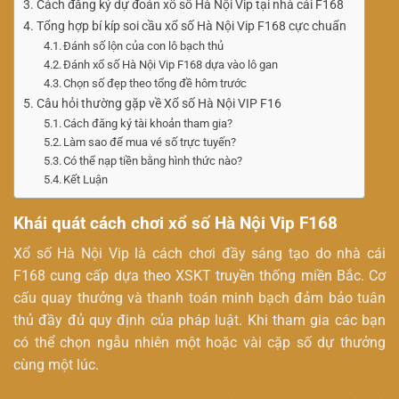
Cách đăng ký dự đoán xổ số Hà Nội Vip tại nhà cái F168
Tổng hợp bí kíp soi cầu xổ số Hà Nội Vip F168 cực chuẩn
Đánh số lộn của con lô bạch thủ
Đánh xổ số Hà Nội Vip F168 dựa vào lô gan
Chọn số đẹp theo tổng đề hôm trước
Câu hỏi thường gặp về Xổ số Hà Nội VIP F16
Cách đăng ký tài khoản tham gia?
Làm sao để mua vé số trực tuyến?
Có thể nạp tiền bằng hình thức nào?
Kết Luận
Khái quát cách chơi xổ số Hà Nội Vip F168
Xổ số Hà Nội Vip là cách chơi đầy sáng tạo do nhà cái
F168 cung cấp dựa theo XSKT truyền thống miền Bắc. Cơ
cấu quay thưởng và thanh toán minh bạch đảm bảo tuân
thủ đầy đủ quy định của pháp luật. Khi tham gia các bạn
có thể chọn ngẫu nhiên một hoặc vài cặp số dự thưởng
cùng một lúc.