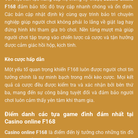
F168
đảm bảo tốc độ truy cập nhanh chóng và ổn định.
Các bản cập nhật định kỳ cùng quy trình bảo trì chuyên
nghiệp giúp người chơi không phải lo lắng về giật lag hay
đứng hình khi tham gia trò chơi. Nền tảng mượt mà giúp
người chơi tập trung vào chiến lược cá cược và tận hưởng
được cảm giác hồi hộp, kịch tính.
Kèo cược hấp dẫn
Một yếu tố quan trọng khiến F168 luôn được người chơi tin
tưởng chính là sự minh bạch trong mỗi kèo cược. Mọi kết
quả cá cược đều được kiểm tra và xác nhận bởi bên thứ
ba, mang đến sự công bằng tuyệt đối và đảm bảo người
chơi luôn cảm thấy yên tâm khi tham gia.
Điểm danh các tựa game đình đám nhất tại
Casino online F168
Casino online F168
là điểm đến lý tưởng cho những tín đồ