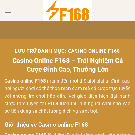
Bỏ
qua
nội
dung
LƯU TRỮ DANH MỤC:
CASINO ONLINE F168
Casino Online F168 – Trải Nghiệm Cá
Cược Đỉnh Cao, Thưởng Lớn
Casino online F168
mang đến một thế giới giải trí đỉnh cao,
nơi người chơi có thể thỏa mãn đam mê cá cược trực tuyến
với những trò chơi hấp dẫn. Với giao diện hiện đại, sảnh
cược trực tuyến tại
F168
luôn thu hút người chơi nhờ vào
sự tiện dụng và chất lượng dịch vụ vượt trội.
Giới thiệu về Casino online F168