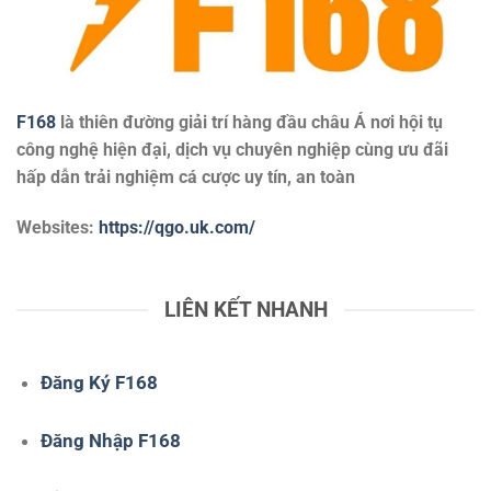
F168
là thiên đường giải trí hàng đầu châu Á nơi hội tụ
công nghệ hiện đại, dịch vụ chuyên nghiệp cùng ưu đãi
hấp dẫn trải nghiệm cá cược uy tín, an toàn
Websites:
https://qgo.uk.com/
LIÊN KẾT NHANH
Đăng Ký F168
Đăng Nhập F168