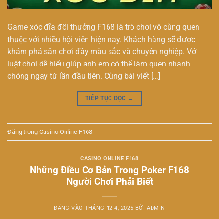
Game xóc đĩa đổi thưởng F168 là trò chơi vô cùng quen
thuộc với nhiều hội viên hiện nay. Khách hàng sẽ được
khám phá sân chơi đầy màu sắc và chuyên nghiệp. Với
luật chơi dễ hiểu giúp anh em có thể làm quen nhanh
chóng ngay từ lần đầu tiên. Cùng bài viết […]
TIẾP TỤC ĐỌC
→
Đăng trong
Casino Online F168
CASINO ONLINE F168
Những Điều Cơ Bản Trong Poker F168
Người Chơi Phải Biết
ĐĂNG VÀO
THÁNG 12 4, 2025
BỞI
ADMIN