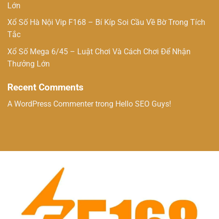
Lớn
Xổ Số Hà Nội Vip F168 – Bí Kíp Soi Cầu Về Bờ Trong Tích
Tắc
Xổ Số Mega 6/45 – Luật Chơi Và Cách Chơi Để Nhận
Thưởng Lớn
Recent Comments
A WordPress Commenter
trong
Hello SEO Guys!