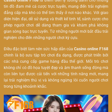
Casino online F168
là điểm đến lý tưởng dành cho những
tín đồ đam mê cá cược trực tuyến, mang đến trải nghiệm
đẳng cấp mà khó có thể tìm thấy ở nơi nào khác. Với giao
diện hiện đại, dễ sử dụng và thiết kế tinh tế, sảnh cược cho
phép người chơi dễ dàng tham gia và khám phá không
gian sòng bạc trực tuyến. Từ những người mới bắt đầu trải
nghiệm cho đến những người chơi kỳ cựu.
Điều đặc biệt làm nên sức hấp dẫn của
Casino online F168
chính là bộ sưu tập trò chơi đa dạng, được phát triển bởi
các nhà cung cấp game hàng đầu thế giới. Mỗi trò chơi
không chỉ có đồ họa tuyệt đẹp và âm thanh sống động mà
còn liên tục được cải tiến với những tính năng mới, mang
lại trải nghiệm thú vị và không ngừng lôi cuốn người chơi
trong từng khoảnh khắc.