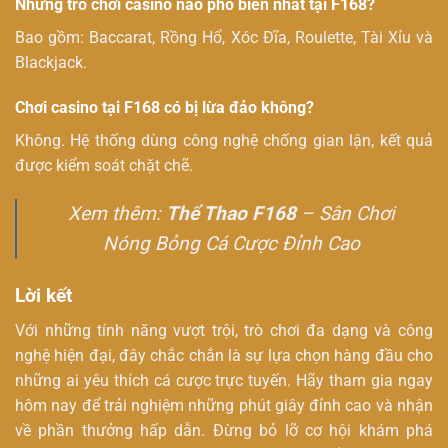
Những trò chơi casino nào phổ biến nhất tại F168?
Bao gồm: Baccarat, Rồng Hổ, Xóc Đĩa, Roulette, Tài Xỉu và
Blackjack.
Chơi casino tại F168 có bị lừa đảo không?
Không. Hệ thống dùng công nghệ chống gian lận, kết quả
được kiểm soát chặt chẽ.
Xem thêm:
Thể Thao F168
– Sân Chơi
Nóng Bỏng Cá Cược Đỉnh Cao
Lời kết
Với những tính năng vượt trội, trò chơi đa dạng và công
nghệ hiện đại, đây chắc chắn là sự lựa chọn hàng đầu cho
những ai yêu thích cá cược trực tuyến. Hãy tham gia ngay
hôm nay để trải nghiệm những phút giây đỉnh cao và nhận
về phần thưởng hấp dẫn. Đừng bỏ lỡ cơ hội khám phá