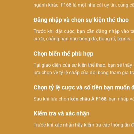
ngành khác. F168 là một nhà cái uy tín, cung c
Đăng nhập và chọn sự kiện thể thao
Trước khi đặt cược, bạn cần đăng nhập vào 
cược, chẳng hạn như bóng đá, bóng rổ, tennis…
Chọn biến thể phù hợp
Tại giao diện của sự kiện thể thao, bạn sẽ thấ
lựa chọn về tỷ lệ chấp của đội bóng tham gia t
Chọn tỷ lệ cược và số tiền bạn muốn 
Sau khi lựa chọn
kèo châu Á F168
, bạn nhấp v
Kiểm tra và xác nhận
Trước khi xác nhận hãy kiểm tra các thông tin đ