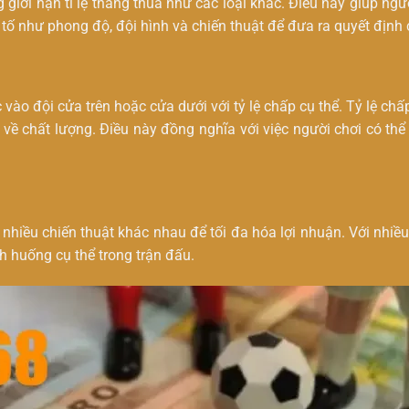
ới hạn tỉ lệ thắng thua như các loại khác. Điều này giúp ngườ
tố như phong độ, đội hình và chiến thuật để đưa ra quyết định
vào đội cửa trên hoặc cửa dưới với tỷ lệ chấp cụ thể. Tỷ lệ chấp
về chất lượng. Điều này đồng nghĩa với việc người chơi có th
hiều chiến thuật khác nhau để tối đa hóa lợi nhuận. Với nhiề
h huống cụ thể trong trận đấu.