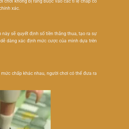
i chơi không bị ràng buộc vào các tỉ lệ chấp cố
 chính xác.
 này sẽ quyết định số tiền thắng thua, tạo ra sự
ể dễ dàng xác định mức cược của mình dựa trên
u mức chấp khác nhau, người chơi có thể đưa ra