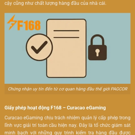
cậy cũng như chất lượng hàng đầu của nhà cái.
Chứng nhận uy tín đến từ cơ quan hàng đầu thế giới PAGCOR
Giấy phép hoạt động F168 – Curacao eGaming
Curacao eGaming chịu trách nhiệm quản lý cấp phép trong
lĩnh vực giải trí toàn cầu hiện nay. Đây là tổ chức giám sát
minh bạch với những quy trình kiểm tra hàng đầu được