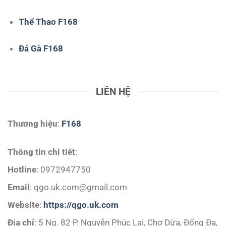
Thể Thao F168
Đá Gà F168
LIÊN HỆ
Thương hiệu
:
F168
Thông tin chi tiết
:
Hotline
: 0972947750
Email
:
qgo.uk.com@gmail.com
Website
:
https://qgo.uk.com
Địa chỉ
: 5 Ng. 82 P. Nguyễn Phúc Lai, Chợ Dừa, Đống Đa,