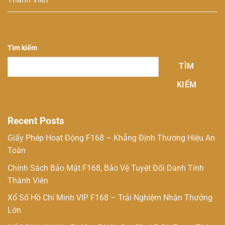
Tìm kiếm
TÌM
KIẾM
Recent Posts
Giấy Phép Hoạt Động F168 – Khẳng Định Thương Hiệu An
Toàn
Chính Sách Bảo Mật F168, Bảo Vệ Tuyệt Đối Danh Tính
Thành Viên
Xổ Số Hồ Chí Minh VIP F168 – Trải Nghiệm Nhận Thưởng
Lớn