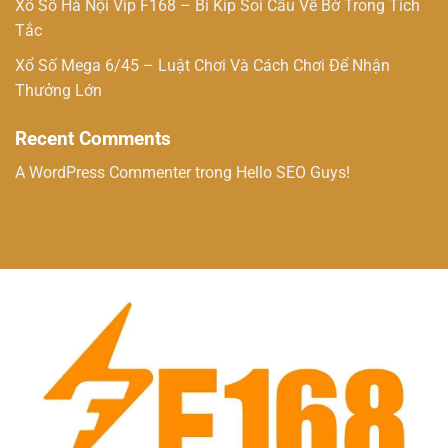
Xổ Số Hà Nội Vip F168 – Bí Kíp Soi Cầu Về Bờ Trong Tích
Tắc
Xổ Số Mega 6/45 – Luật Chơi Và Cách Chơi Để Nhận
Thưởng Lớn
Recent Comments
A WordPress Commenter
trong
Hello SEO Guys!