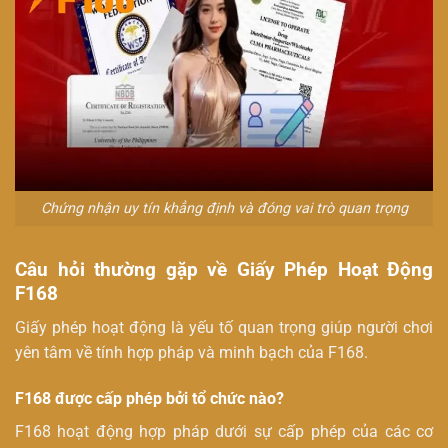
Chứng nhận uy tín khẳng định và đóng vai trò quan trọng
Câu hỏi thường gặp về Giấy Phép Hoạt Động
F168
Giấy phép hoạt động là yếu tố quan trọng giúp người chơi
yên tâm về tính hợp pháp và minh bạch của F168.
F168 được cấp phép bởi tổ chức nào?
F168 hoạt động hợp pháp dưới sự cấp phép của các cơ