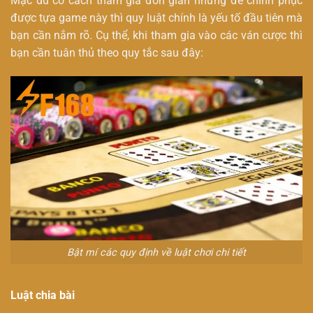
Mặc dù có cách tham gia đơn giản nhưng để chinh phục
được tựa game này thì quy luật chính là yếu tố đầu tiên mà
bạn cần nắm rõ. Cụ thể, khi tham gia vào các ván cược thì
bạn cần tuân thủ theo quy tắc sau đây:
Bật mí các quy định về luật chơi chi tiết
Luật chia bài