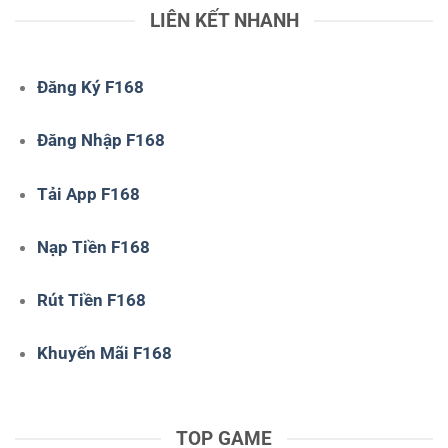
LIÊN KẾT NHANH
Đăng Ký F168
Đăng Nhập F168
Tải App F168
Nạp Tiền F168
Rút Tiền F168
Khuyến Mãi F168
TOP GAME