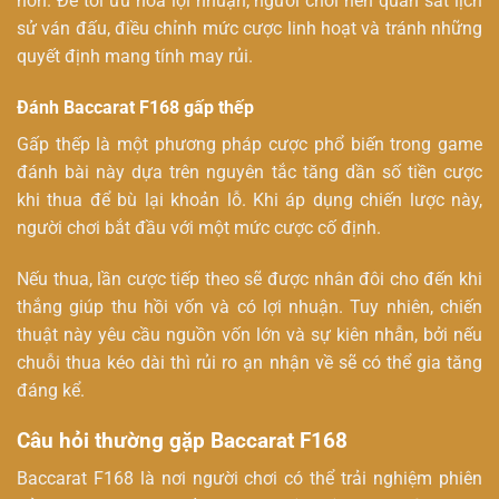
hơn. Để tối ưu hóa lợi nhuận, người chơi nên quan sát lịch
sử ván đấu, điều chỉnh mức cược linh hoạt và tránh những
quyết định mang tính may rủi.
Đánh Baccarat F168 gấp thếp
Gấp thếp là một phương pháp cược phổ biến trong game
đánh bài này dựa trên nguyên tắc tăng dần số tiền cược
khi thua để bù lại khoản lỗ. Khi áp dụng chiến lược này,
người chơi bắt đầu với một mức cược cố định.
Nếu thua, lần cược tiếp theo sẽ được nhân đôi cho đến khi
thắng giúp thu hồi vốn và có lợi nhuận. Tuy nhiên, chiến
thuật này yêu cầu nguồn vốn lớn và sự kiên nhẫn, bởi nếu
chuỗi thua kéo dài thì rủi ro ạn nhận về sẽ có thể gia tăng
đáng kể.
Câu hỏi thường gặp Baccarat F168
Baccarat F168 là nơi người chơi có thể trải nghiệm phiên