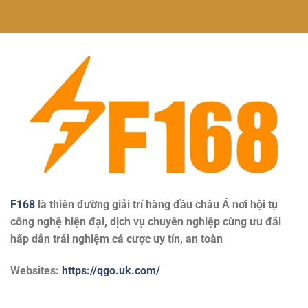
F168
là thiên đường giải trí hàng đầu châu Á nơi hội tụ
công nghệ hiện đại, dịch vụ chuyên nghiệp cùng ưu đãi
hấp dẫn trải nghiệm cá cược uy tín, an toàn
Websites:
https://qgo.uk.com/