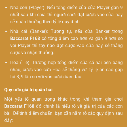
Nhà con (Player): Nếu tổng điểm của cửa Player gần 9
nhất sau khi chia thì người chơi đặt cược vào cửa này
sẽ nhận thưởng theo tỷ lệ quy định.
Nhà cái (Banker): Tương tự, nếu cửa Banker trong
Baccarat F168
có tổng điểm cao hơn và gần 9 hơn so
với Player thì tay nào đặt cược vào cửa này sẽ thắng
cược và nhận thưởng.
Hòa (Tie): Trường hợp tổng điểm của cả hai bên bằng
nhau, cược vào cửa Hòa sẽ thắng với tỷ lệ ăn cao gấp
tới 8, 9 lần so với vốn cược ban đầu.
Quy ước giá trị quân bài
Một yếu tố quan trọng khác trong khi tham gia chơi
Baccarat F168
đó chính là hiểu rõ về giá trị của các con
bài. Để tính điểm chuẩn, bạn cần nắm rõ các quy định sau
đây: