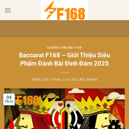
Bỏ
qua
nội
dung
CASINO ONLINE F168
Baccarat F168 – Giới Thiệu Siêu
Phẩm Đánh Bài Đình Đám 2025
ĐĂNG VÀO
THÁNG 12 4, 2025
BỞI
ADMIN
04
Th12